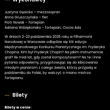
Justyna Gęsicka – mezzosopran
Anna Gruszczyńska – flet
Piotr Nowak – fortepian
Adriana Wdziękońska – fortepian, Ciocia Ada
W dniach 2-23 października 2025 roku w Filharmonii
Narodowej w Warszawie odbędzie się XIX edycja
Międzynarodowego Konkursu Pianistycznego im. Fryderyka
Chopina. Kim był Fryderyk Chopin? Na jakim instrumencie
grał? Ile miał lat, gdy został kompozytorem? Na te i inne
pytania odpowiemy, przygotowując się do kibicowania
młodym pianistom z całego świata, którzy przyjadą w
październiku do Polski, by walczyć o miano mistrza
fortepianu.
Bilety
Bilety w cenie: