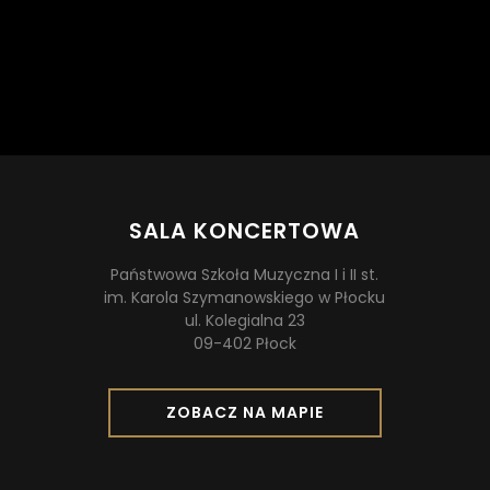
SALA KONCERTOWA
Państwowa Szkoła Muzyczna I i II st.
im. Karola Szymanowskiego w Płocku
ul. Kolegialna 23
09-402 Płock
O
ZOBACZ NA MAPIE
T
W
I