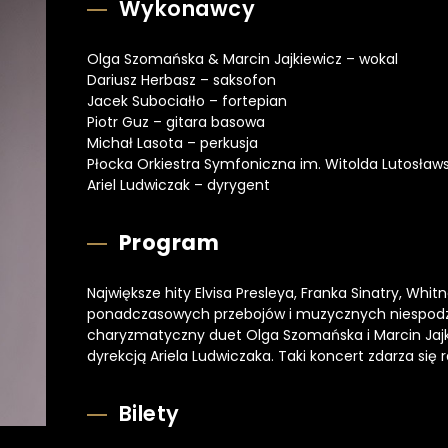
Wykonawcy
Olga Szomańska & Marcin Jajkiewicz – wokal
Dariusz Herbasz – saksofon
Jacek Subociałło – fortepian
Piotr Guz – gitara basowa
Michał Lasota – perkusja
Płocka Orkiestra Symfoniczna im. Witolda Lutosław
Ariel Ludwiczak – dyrygent
Program
Największe hity Elvisa Presleya, Franka Sinatry, Whit
ponadczasowych przebojów i muzycznych niespodz
charyzmatyczny duet Olga Szomańska i Marcin Jajki
dyrekcją Ariela Ludwiczaka. Taki koncert zdarza się 
Bilety